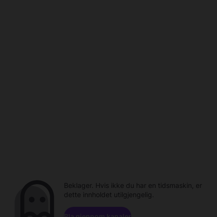
Beklager. Hvis ikke du har en tidsmaskin, er
dette innholdet utilgjengelig.
Bla gjennom kanaler