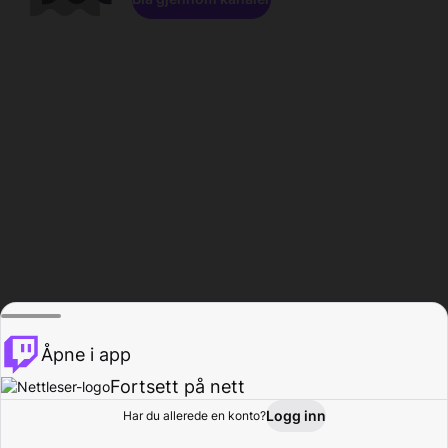
Åpne i app
Fortsett på nett
Logg inn
Har du allerede en konto?
Hjem
Bla gjennom
Aktivitet
Profil