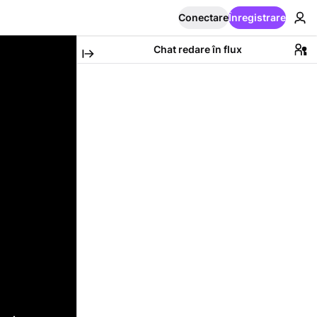
Conectare
Înregistrare
Chat redare în flux