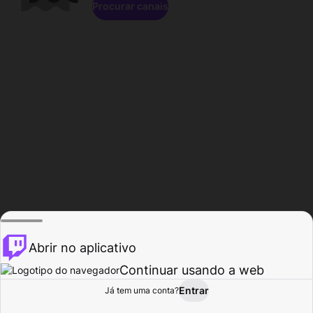
Procurar canais
Abrir no aplicativo
Continuar usando a web
Entrar
Página do
Já tem uma conta?
Procurar
Atividade
Perfil
Criador