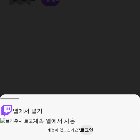
앱에서 열기
계속 웹에서 사용
로그인
계정이 있으신가요?
홈
탐색
활동
프로필