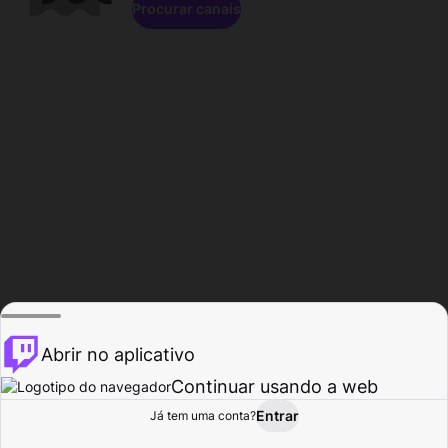
Procurar canais
Abrir no aplicativo
Continuar usando a web
Entrar
Página do
Já tem uma conta?
Procurar
Atividade
Perfil
Criador