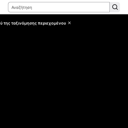
ύ της ταξινόμησης περιεχομένου