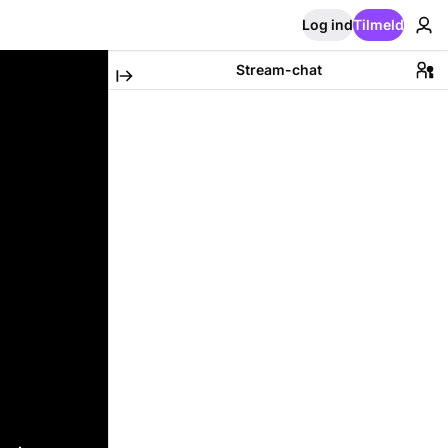
Log ind
Tilmeld
Stream-chat