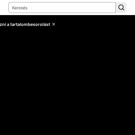
zni a tartalombesorolást