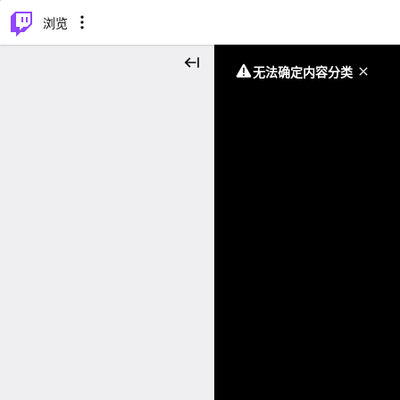
⌥
P
浏览
无法确定内容分类