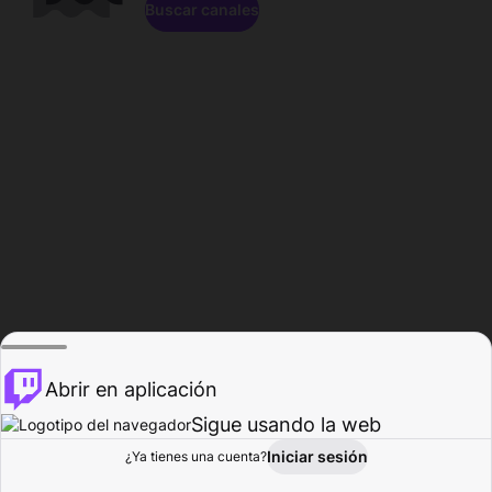
Buscar canales
Abrir en aplicación
Sigue usando la web
Iniciar sesión
Página de
¿Ya tienes una cuenta?
Explorar
Actividad
Perfil
Creador