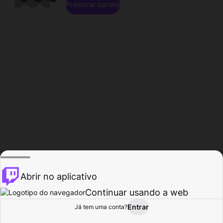
Procurar canais
Abrir no aplicativo
Continuar usando a web
Entrar
Página do
Já tem uma conta?
Procurar
Atividade
Perfil
Criador