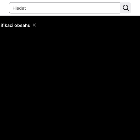
sifikaci obsahu