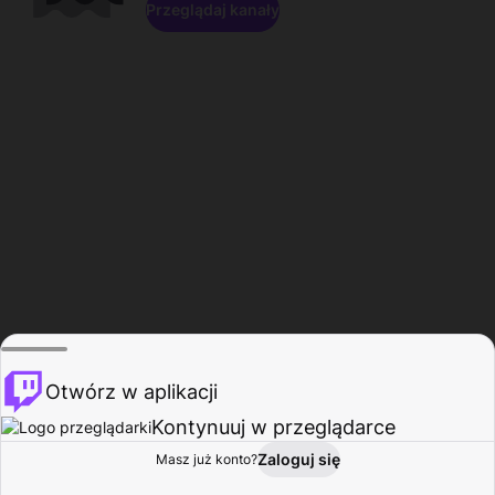
Przeglądaj kanały
Otwórz w aplikacji
Kontynuuj w przeglądarce
Zaloguj się
Masz już konto?
Start
Przeglądaj
Aktywność
Profil