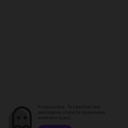
Przepraszamy. Ta zawartość jest
niedostępna, chyba że dysponujesz
wehikułem czasu.