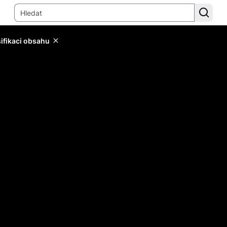
sifikaci obsahu