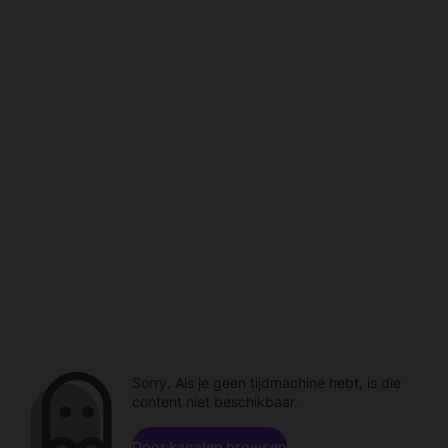
Sorry. Als je geen tijdmachine hebt, is die
content niet beschikbaar.
Door kanalen browsen