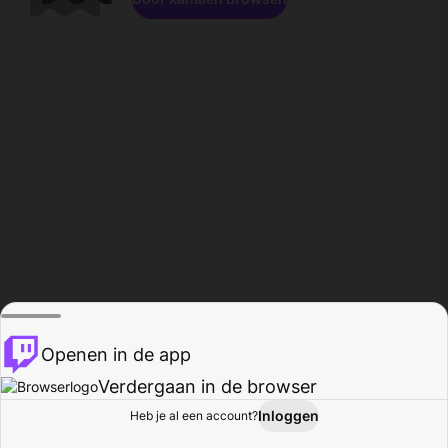
Openen in de app
Verdergaan in de browser
Inloggen
Heb je al een account?
Startpagina
Bladeren
Activiteiten
Profiel