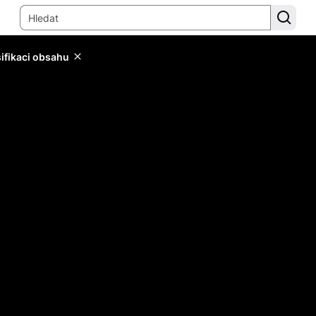
sifikaci obsahu