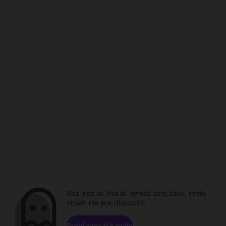
Mrzí nás to. Pokiaľ nemáš stroj času, tento
obsah nie je k dispozícii.
Prehľadávať kanály