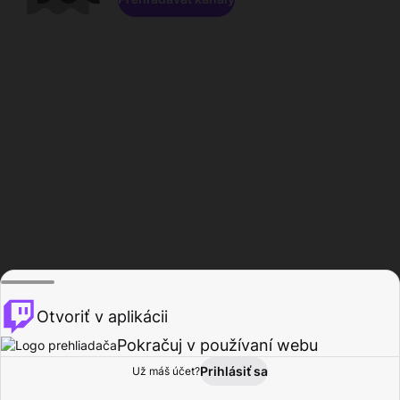
Otvoriť v aplikácii
Pokračuj v používaní webu
Prihlásiť sa
Už máš účet?
Domov
Prehľadávať
Aktivita
Profil