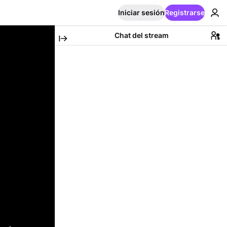
Iniciar sesión
Registrarse
Chat del stream