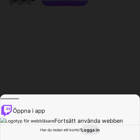
Öppna i app
Fortsätt använda webben
Logga in
Har du redan ett konto?
Hem
Bläddra
Aktivitet
Profil