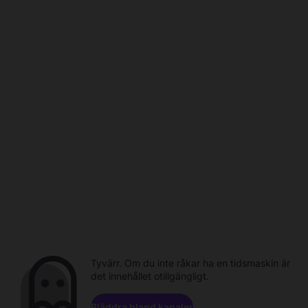
Tyvärr. Om du inte råkar ha en tidsmaskin är
det innehållet otillgängligt.
Bläddra bland kanaler