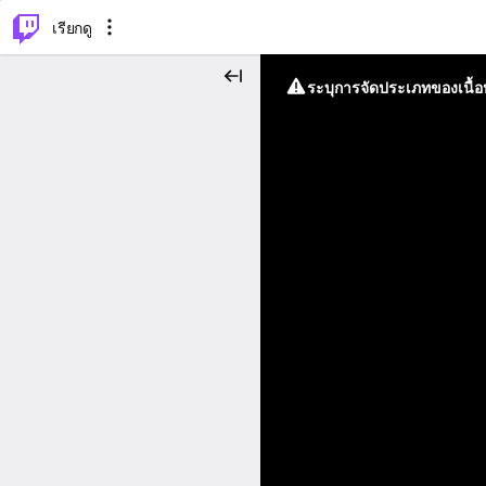
⌥
P
เรียกดู
ระบุการจัดประเภทของเนื้อห