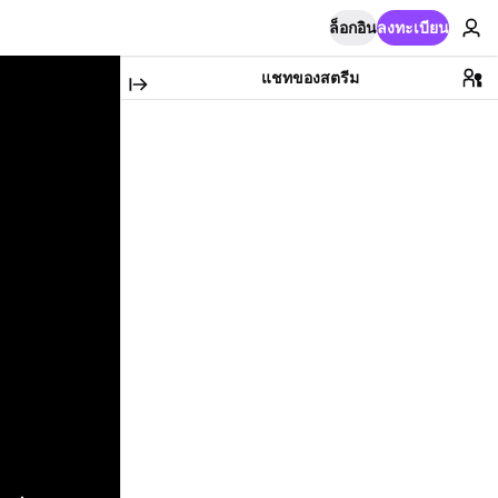
ล็อกอิน
ลงทะเบียน
แชทของสตรีม