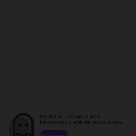
Pahoittelut. Tämä sisältö ei ole
käytettävissä, ellei sinulla ole aikakonetta.
Selaa kanavia