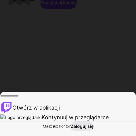
Przeglądaj kanały
Otwórz w aplikacji
Kontynuuj w przeglądarce
Zaloguj się
Masz już konto?
Start
Przeglądaj
Aktywność
Profil