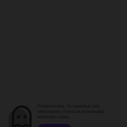
Przepraszamy. Ta zawartość jest
niedostępna, chyba że dysponujesz
wehikułem czasu.