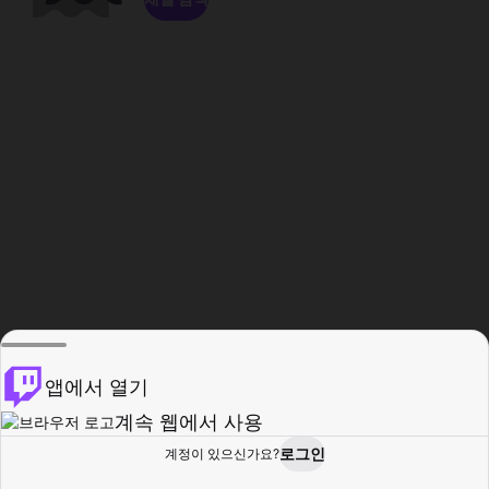
앱에서 열기
계속 웹에서 사용
로그인
계정이 있으신가요?
홈
탐색
활동
프로필