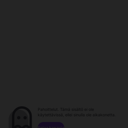
Pahoittelut. Tämä sisältö ei ole
käytettävissä, ellei sinulla ole aikakonetta.
Selaa kanavia