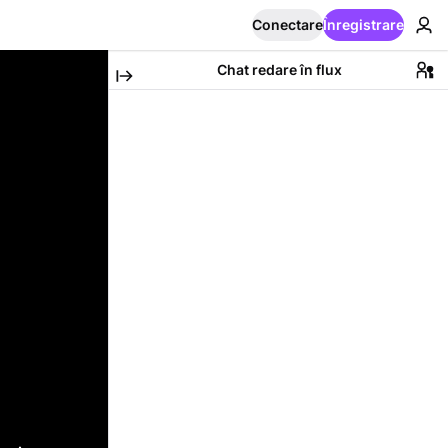
Conectare
Înregistrare
Chat redare în flux