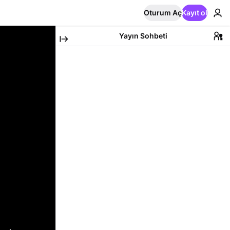
Oturum Aç
Kayıt ol
Yayın Sohbeti