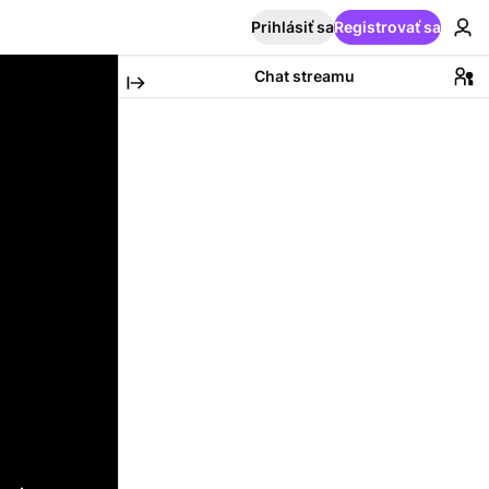
Prihlásiť sa
Registrovať sa
Chat streamu