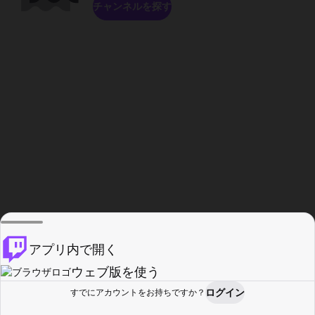
チャンネルを探す
アプリ内で開く
ウェブ版を使う
ログイン
すでにアカウントをお持ちですか？
ホーム
探す
アクティビティ
プロフィール