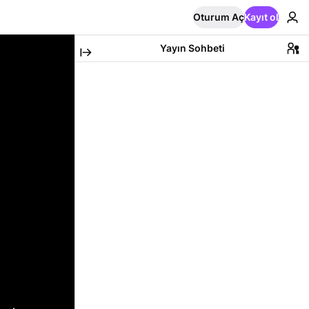
Oturum Aç
Kayıt ol
Yayın Sohbeti