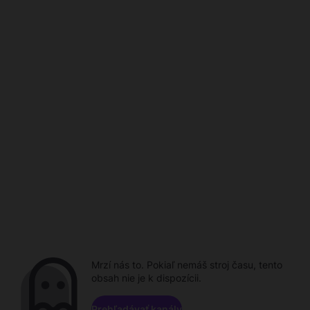
Mrzí nás to. Pokiaľ nemáš stroj času, tento
obsah nie je k dispozícii.
Prehľadávať kanály