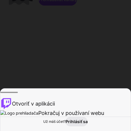
Otvoriť v aplikácii
Pokračuj v používaní webu
Prihlásiť sa
Už máš účet?
Domov
Prehľadávať
Aktivita
Profil