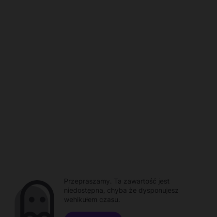
Przepraszamy. Ta zawartość jest
niedostępna, chyba że dysponujesz
wehikułem czasu.