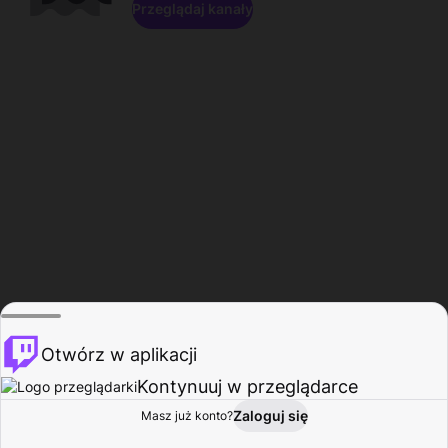
Przeglądaj kanały
Otwórz w aplikacji
Kontynuuj w przeglądarce
Zaloguj się
Masz już konto?
Start
Przeglądaj
Aktywność
Profil