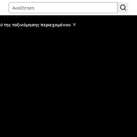
ύ της ταξινόμησης περιεχομένου