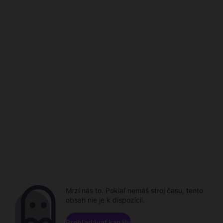
Mrzí nás to. Pokiaľ nemáš stroj času, tento
obsah nie je k dispozícii.
Prehľadávať kanály