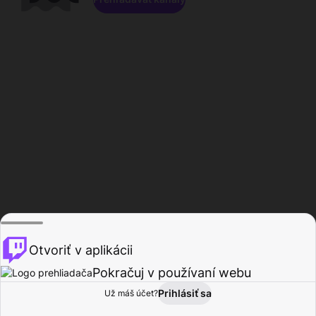
Otvoriť v aplikácii
Pokračuj v používaní webu
Prihlásiť sa
Už máš účet?
Domov
Prehľadávať
Aktivita
Profil