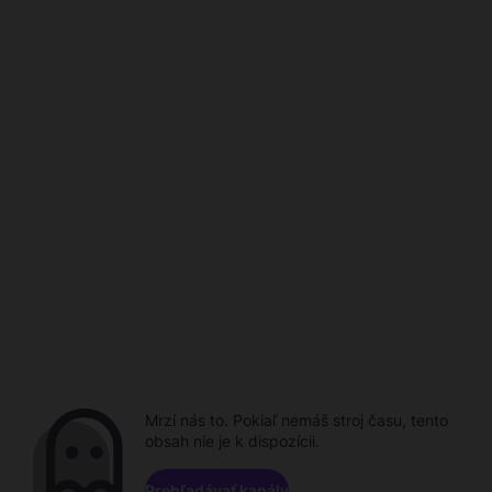
Mrzí nás to. Pokiaľ nemáš stroj času, tento
obsah nie je k dispozícii.
Prehľadávať kanály