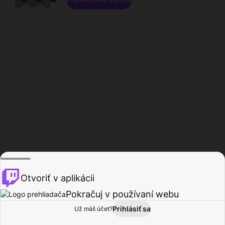
Otvoriť v aplikácii
Pokračuj v používaní webu
Prihlásiť sa
Už máš účet?
Domov
Prehľadávať
Aktivita
Profil