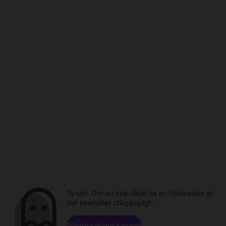
Tyvärr. Om du inte råkar ha en tidsmaskin är
det innehållet otillgängligt.
Bläddra bland kanaler