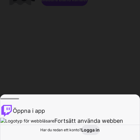
Öppna i app
Fortsätt använda webben
Logga in
Har du redan ett konto?
Hem
Bläddra
Aktivitet
Profil