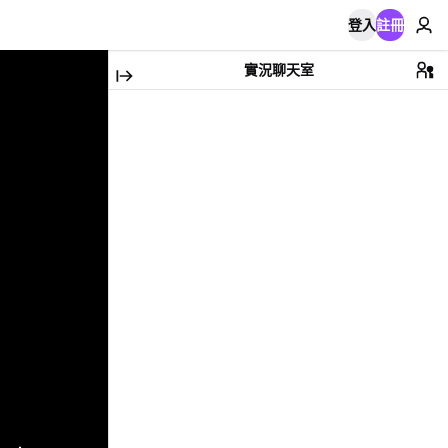
登入
註冊
實況聊天室