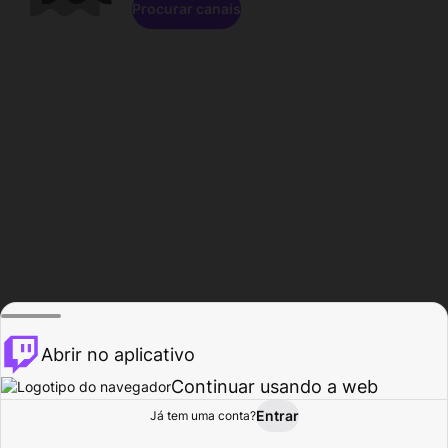
Procurar canais
Abrir no aplicativo
Continuar usando a web
Entrar
Página do
Já tem uma conta?
Procurar
Atividade
Perfil
Criador