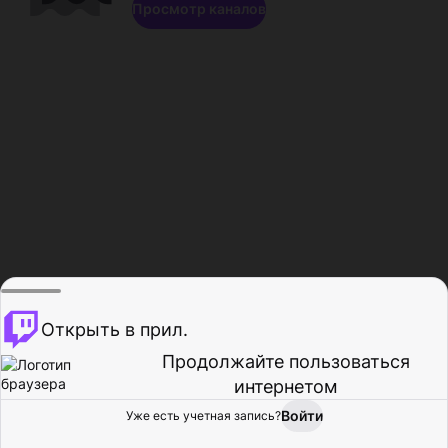
Просмотр каналов
Открыть в прил.
Продолжайте пользоваться
интернетом
Войти
Уже есть учетная запись?
Главная
Просмотр
Действия
Профиль