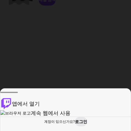
앱에서 열기
계속 웹에서 사용
로그인
계정이 있으신가요?
홈
탐색
활동
프로필