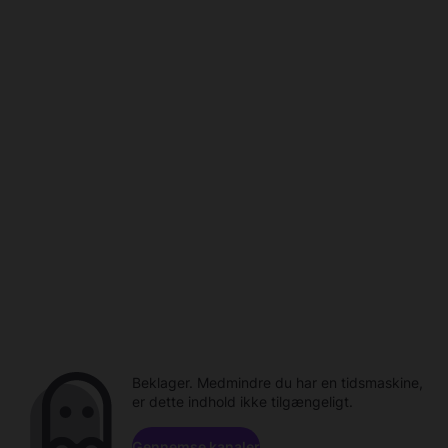
Beklager. Medmindre du har en tidsmaskine,
er dette indhold ikke tilgængeligt.
Gennemse kanaler