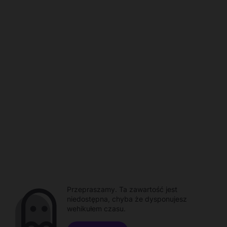
Przepraszamy. Ta zawartość jest
niedostępna, chyba że dysponujesz
wehikułem czasu.