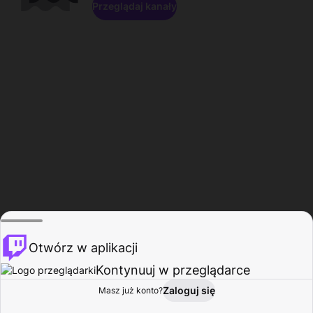
Przeglądaj kanały
Otwórz w aplikacji
Kontynuuj w przeglądarce
Zaloguj się
Masz już konto?
Start
Przeglądaj
Aktywność
Profil