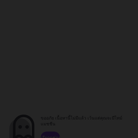
ขออภัย เนื้อหานี้ไม่มีแล้ว เว้นแต่คุณจะมีไทม์
แมชชีน
เรียกดูช่อง