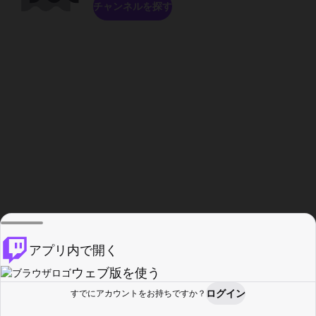
チャンネルを探す
アプリ内で開く
ウェブ版を使う
ログイン
すでにアカウントをお持ちですか？
ホーム
探す
アクティビティ
プロフィール