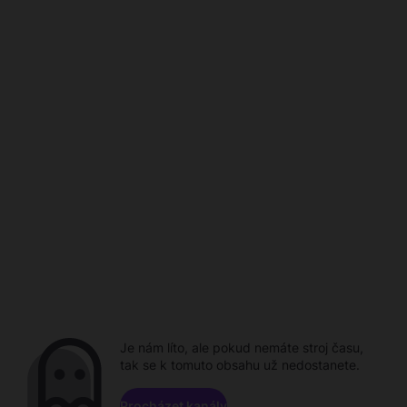
Je nám líto, ale pokud nemáte stroj času,
tak se k tomuto obsahu už nedostanete.
Procházet kanály