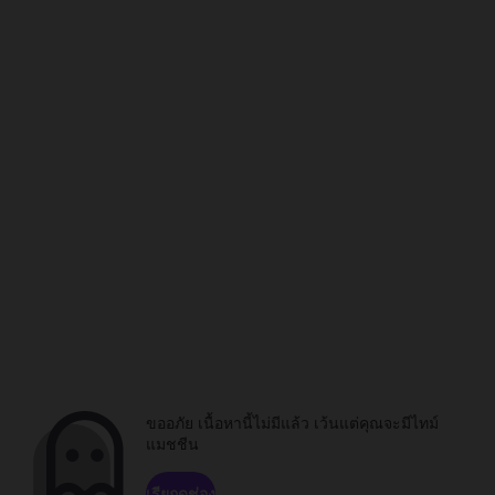
ขออภัย เนื้อหานี้ไม่มีแล้ว เว้นแต่คุณจะมีไทม์
แมชชีน
เรียกดูช่อง