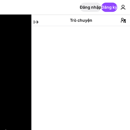
Đăng nhập
Đăng ký
Trò chuyện