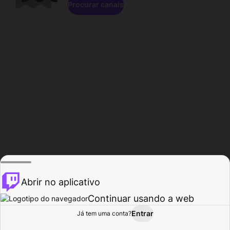
Procurar canais
Abrir no aplicativo
Continuar usando a web
Entrar
Página do
Já tem uma conta?
Procurar
Atividade
Perfil
Criador