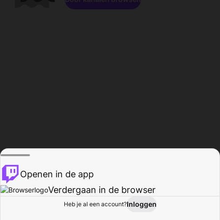
Openen in de app
Verdergaan in de browser
Inloggen
Heb je al een account?
Startpagina
Bladeren
Activiteiten
Profiel