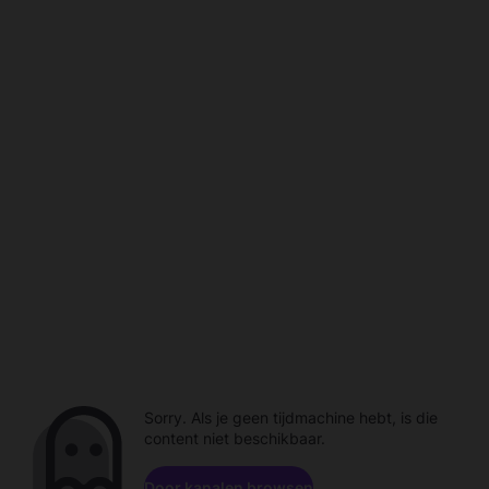
Sorry. Als je geen tijdmachine hebt, is die
content niet beschikbaar.
Door kanalen browsen