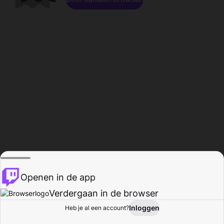
Openen in de app
Verdergaan in de browser
Inloggen
Heb je al een account?
Startpagina
Bladeren
Activiteiten
Profiel