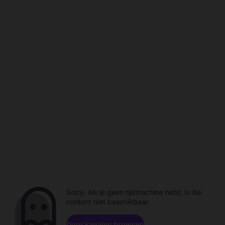
Sorry. Als je geen tijdmachine hebt, is die
content niet beschikbaar.
Door kanalen browsen