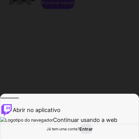
Procurar canais
Abrir no aplicativo
Continuar usando a web
Entrar
Página do
Já tem uma conta?
Procurar
Atividade
Perfil
Criador